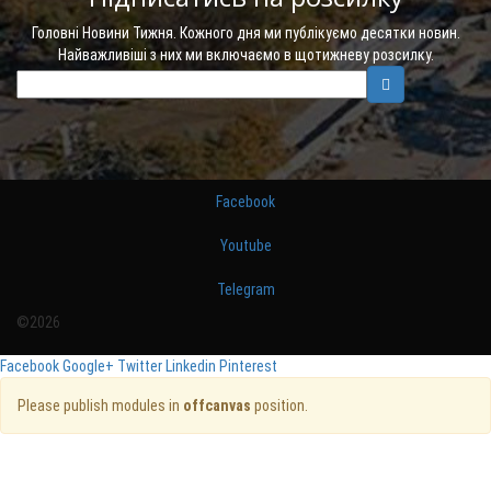
Головні Новини Тижня. Кожного дня ми публікуємо десятки новин.
Найважливіші з них ми включаємо в щотижневу розсилку.
Facebook
Youtube
Telegram
©2026
Facebook
Google+
Twitter
Linkedin
Pinterest
Please publish modules in
offcanvas
position.