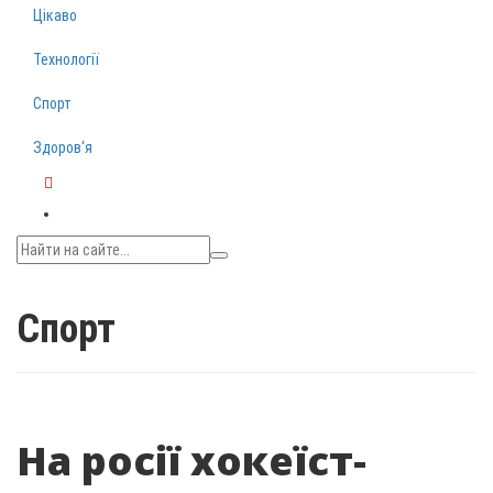
Цікаво
Технології
Спорт
Здоров‘я
Telegram
Спорт
На росії хокеїст-