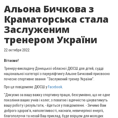
Альона Бичкова з
Краматорська стала
Заслуженим
тренером України
22 октября 2022
Вітаємо!
Тренеру-викладачу Донецької обласної ДЮСШ для дітей, судді
національної категорії з пауерліфтингу Альоне Бичковий присвоєно
почесне спортивне звання "Заслужений тренер України".
Про це повідомляє ДЮСШ у
Facebook
.
"Дякуємо за вашу важку спортивну працю, безсумнівно, що не одне
покоління ваших учнів і колег, з повагою і вдячністю цінуватимуть
вашу роботу і результати, - йдеться у повідомленні. - Зичимо Вам
доброго здоров’я, наполегливості, наснаги, невичерпної енергіі‌,
благополуччя та нехай Ваш приклад, буде взірцем для молодих