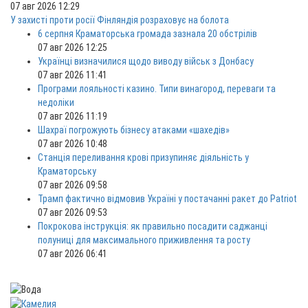
07 авг 2026 12:29
У захисті проти росії Фінляндія розраховує на болота
6 серпня Краматорська громада зазнала 20 обстрілів
07 авг 2026 12:25
Українці визначилися щодо виводу військ з Донбасу
07 авг 2026 11:41
Програми лояльності казино. Типи винагород, переваги та
недоліки
07 авг 2026 11:19
Шахраї погрожують бізнесу атаками «шахедів»
07 авг 2026 10:48
Станція переливання крові призупиняє діяльність у
Краматорську
07 авг 2026 09:58
Трамп фактично відмовив Україні у постачанні ракет до Patriot
07 авг 2026 09:53
Покрокова інструкція: як правильно посадити саджанці
полуниці для максимального приживлення та росту
07 авг 2026 06:41