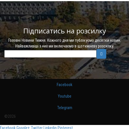
Підписатись на розсилку
Головні Новини Тижня. Кожного дня ми публікуємо десятки новин.
Найважливіші з них ми включаємо в щотижневу розсилку.
Facebook
Youtube
Telegram
©2026
Facebook
Google+
Twitter
Linkedin
Pinterest