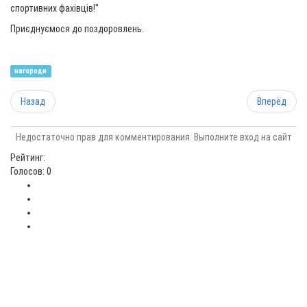
спортивних фахівців!"
Приєднуємося до поздоровлень.
нагороди
Назад
Вперёд
Недостаточно прав для комментирования. Выполните вход на сайт
Рейтинг:
Голосов: 0