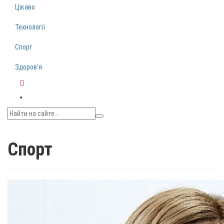
Цікаво
Технології
Спорт
Здоров‘я
Telegram
Спорт