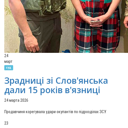
24
март
суд
Зрадниці зі Слов'янська
дали 15 років в'язниці
24 марта 2026
Продавчиня корегувала удари окупантів по підрозділах ЗСУ.
23