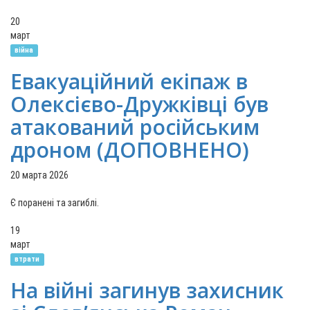
20
март
війна
Евакуаційний екіпаж в
Олексієво-Дружківці був
атакований російським
дроном (ДОПОВНЕНО)
20 марта 2026
Є поранені та загиблі.
19
март
втрати
На війні загинув захисник