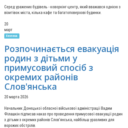
Серед уражених будівель - коворкінг-центр, який вважався однією з
візитівок міста, кілька кафе та багатоповерхові будинки.
20
март
безпека
Розпочинається евакуація
родин з дітьми у
примусовий спосіб з
окремих районів
Слов'янська
20 марта 2026
Начальник Донецької обласної військової адміністрації Вадим
Філашкін підписав наказ про проведення примусової евакуації родин
з дітьми з окремих районів Слов’янська, найбільш уразливих для
ворожих обстрілів.