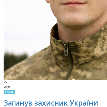
25
март
втрати
Загинув захисник України