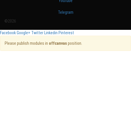
Youtube
Telegram
©2026
Facebook
Google+
Twitter
Linkedin
Pinterest
Please publish modules in
offcanvas
position.