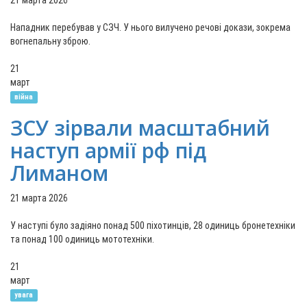
21 марта 2026
Нападник перебував у СЗЧ. У нього вилучено речові докази, зокрема
вогнепальну зброю.
21
март
війна
ЗСУ зірвали масштабний
наступ армії рф під
Лиманом
21 марта 2026
У наступі було задіяно понад 500 піхотинців, 28 одиниць бронетехніки
та понад 100 одиниць мототехніки.
21
март
увага