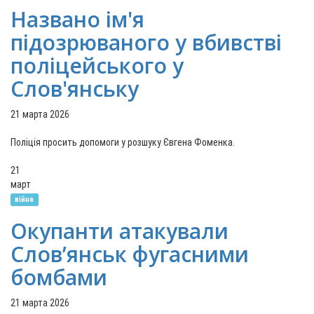
Названо ім'я
підозрюваного у вбивстві
поліцейського у
Слов'янську
21 марта 2026
Поліція просить допомоги у розшуку Євгена Фоменка.
21
март
війна
Окупанти атакували
Слов’янськ фугасними
бомбами
21 марта 2026