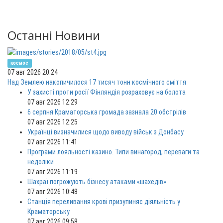
Останні Новини
космос
07 авг 2026 20:24
Над Землею накопичилося 17 тисяч тонн космічного сміття
У захисті проти росії Фінляндія розраховує на болота
07 авг 2026 12:29
6 серпня Краматорська громада зазнала 20 обстрілів
07 авг 2026 12:25
Українці визначилися щодо виводу військ з Донбасу
07 авг 2026 11:41
Програми лояльності казино. Типи винагород, переваги та
недоліки
07 авг 2026 11:19
Шахраї погрожують бізнесу атаками «шахедів»
07 авг 2026 10:48
Станція переливання крові призупиняє діяльність у
Краматорську
07 авг 2026 09:58