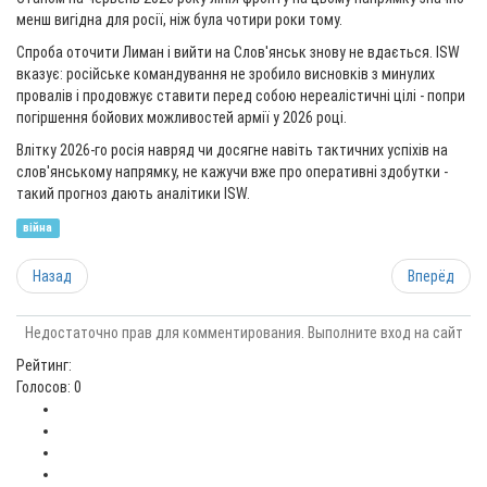
менш вигідна для росії, ніж була чотири роки тому.
Спроба оточити Лиман і вийти на Слов'янськ знову не вдається. ISW
вказує: російське командування не зробило висновків з минулих
провалів і продовжує ставити перед собою нереалістичні цілі - попри
погіршення бойових можливостей армії у 2026 році.
Влітку 2026-го росія навряд чи досягне навіть тактичних успіхів на
слов'янському напрямку, не кажучи вже про оперативні здобутки -
такий прогноз дають аналітики ISW.
війна
Назад
Вперёд
Недостаточно прав для комментирования. Выполните вход на сайт
Рейтинг:
Голосов: 0