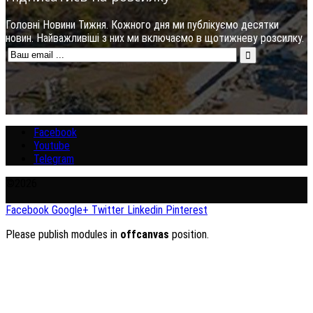
Головні Новини Тижня. Кожного дня ми публікуємо десятки
новин. Найважливіші з них ми включаємо в щотижневу розсилку.
Facebook
Youtube
Telegram
©2026
Facebook
Google+
Twitter
Linkedin
Pinterest
Please publish modules in
offcanvas
position.