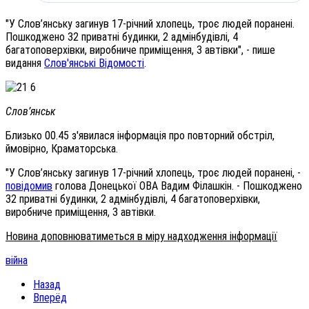
"У Слов’янську загинув 17-річний хлопець, троє людей поранені.
Пошкоджено 32 приватні будинки, 2 адмінбудівлі, 4
багатоповерхівки, виробниче приміщення, 3 автівки", - пише
видання
Слов'янські Відомості
.
Слов’янськ
Близько 00.45 з'явилася інформація про повторний обстріл,
ймовірно, Краматорська.
"У Слов’янську загинув 17-річний хлопець, троє людей поранені, -
повідомив
голова Донецької ОВА Вадим Філашкін. - Пошкоджено
32 приватні будинки, 2 адмінбудівлі, 4 багатоповерхівки,
виробниче приміщення, 3 автівки.
Новина доповнюватиметься в міру надходження інформації
війна
Назад
Вперёд