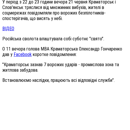
У період з 22 до 23 години вечора 21 червня Краматорськ і
Слов'янськ тряслися від множинних вибухів, жителі в
соцмережах повідомляли про ворожих безпілотників-
спостерігачів, що висять у небі.
ВІДЕО
Російська сволота влаштувала собі суботнє "свято".
О 11 вечора голова МВА Краматорська Олександр Гончаренко
дав у
Facebook
коротке повідомлення:
"Краматорськ зазнав 7 ворожих ударів - промислова зона та
житлова забудова.
Встановлюємо наслідки, працюють всі відповідні служби".