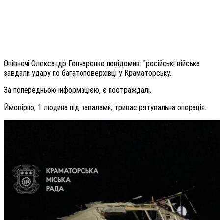
Опівночі Олександр Гончаренко повідомив: "російські війська
завдали удару по багатоповерхівці у Краматорську.
За попередньою інформацією, є постраждалі.
Ймовірно, 1 людина під завалами, триває рятувальна операція.