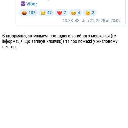
Є інформація, як мінімум, про одного загиблого мешканця ((є
інформація, що загинув хлопчик)) та про пожежі у житловому
секторі.