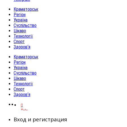
Краматорськ
Регіон
Україна
Суспільство
Цікаво
Технології
Спорт
Здоров‘я
Краматорськ
Регіон
Україна
Суспільство
Цікаво
Технології
Спорт
Здоров‘я
Telegram
Вход и регистрация