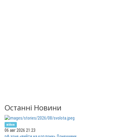
Останні Новини
війна
06 авг 2026 21:23
рф хоче «вийти на кордони» Донеччини