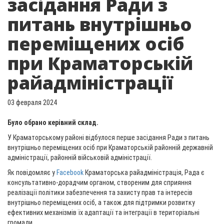
засідання Ради з
питань внутрішньо
переміщених осіб
при Краматорській
райадміністрації
03 февраля 2024
Було обрано керівний склад.
У Краматорському районі відбулося перше засідання Ради з питань
внутрішньо переміщених осіб при Краматорській районній державній
адміністрації, районній військовій адміністрації.
Як повідомляє у
Facebook
Краматорська райадміністрація, Рада є
консультативно-дорадчим органом, створеним для сприяння
реалізації політики забезпечення та захисту прав та інтересів
внутрішньо переміщених осіб, а також для підтримки розвитку
ефективних механізмів їх адаптації та інтеграції в територіальні
громади.