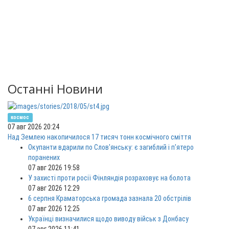
Останні Новини
космос
07 авг 2026 20:24
Над Землею накопичилося 17 тисяч тонн космічного сміття
Окупанти вдарили по Слов'янську: є загиблий і п'ятеро
поранених
07 авг 2026 19:58
У захисті проти росії Фінляндія розраховує на болота
07 авг 2026 12:29
6 серпня Краматорська громада зазнала 20 обстрілів
07 авг 2026 12:25
Українці визначилися щодо виводу військ з Донбасу