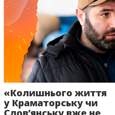
«Колишнього життя
у Краматорську чи
Слов’янську вже не