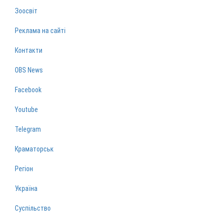
Зоосвіт
Реклама на сайті
Контакти
OBS News
Facebook
Youtube
Telegram
Краматорськ
Регіон
Україна
Суспільство