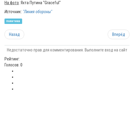
На фото
: Яхта Путина "Graceful"
Источник:
"Линия обороны"
политика
Назад
Вперёд
Недостаточно прав для комментирования. Выполните вход на сайт
Рейтинг:
Голосов: 0