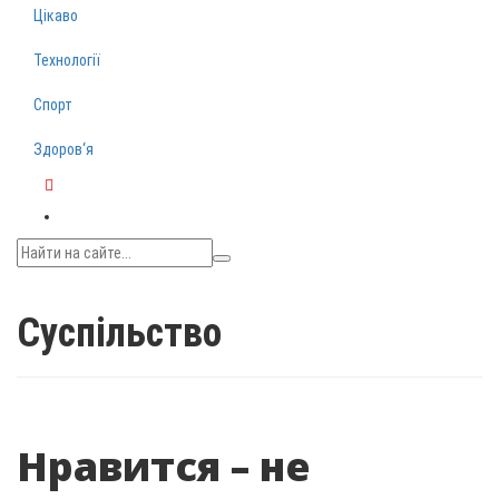
Цікаво
Технології
Спорт
Здоров‘я
Telegram
Суспільство
Нравится – не