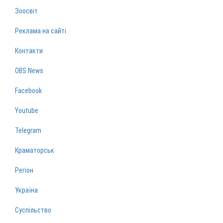
Зоосвіт
Реклама на сайті
Контакти
OBS News
Facebook
Youtube
Telegram
Краматорськ
Регіон
Україна
Суспільство