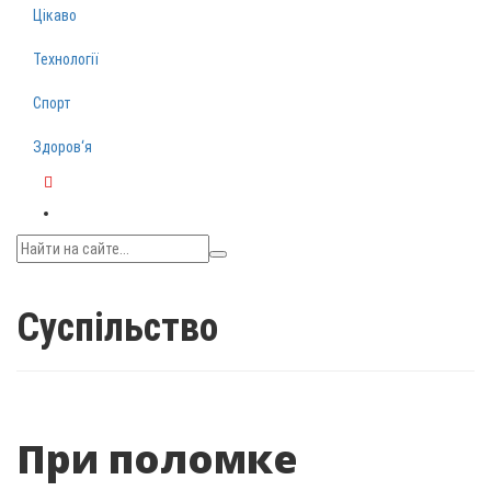
Цікаво
Технології
Спорт
Здоров‘я
Telegram
Суспільство
При поломке