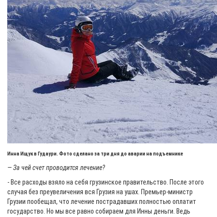
Инна Ищук в Гудаури. Фото сделано за три дня до аварии на подъемнике
— За чей счет проводится лечение?
- Все расходы взяло на себя грузинское правительство. После этого
случая без преувеличения вся Грузия на ушах. Премьер-министр
Грузии пообещал, что лечение пострадавших полностью оплатит
государство. Но мы все равно собираем для Инны деньги. Ведь