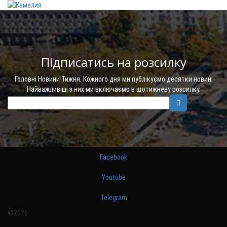
Підписатись на розсилку
Головні Новини Тижня. Кожного дня ми публікуємо десятки новин.
Найважливіші з них ми включаємо в щотижневу розсилку.
Facebook
Youtube
Telegram
©2026