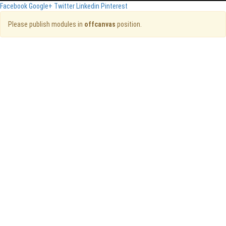
Facebook
Google+
Twitter
Linkedin
Pinterest
Please publish modules in
offcanvas
position.