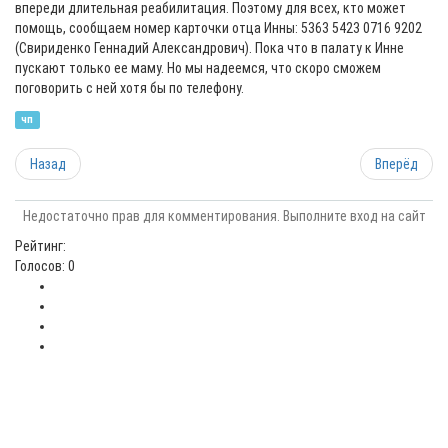
впереди длительная реабилитация. Поэтому для всех, кто может
помощь, сообщаем номер карточки отца Инны: 5363 5423 0716 9202
(Свириденко Геннадий Александрович). Пока что в палату к Инне
пускают только ее маму. Но мы надеемся, что скоро сможем
поговорить с ней хотя бы по телефону.
чп
Назад
Вперёд
Недостаточно прав для комментирования. Выполните вход на сайт
Рейтинг:
Голосов: 0