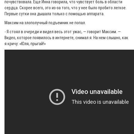
почувствовала. Еще Инна говорила, что чувствует боль в области
сердца. Скорее всего, это из-за того, что у нее было пробито легкое.
Первые сутки она дышала только с помощью аппарата.
Максим на злополучный подъемник не попал.
- Я стоял в очереди и видел весь этот ужас, — говорит Максим. —
Видео, которое появилось в интернете, снимал я. На нем слышно, как
я кричу: «Юля, прыгай!»