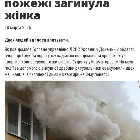
пожежі загинула
жінка
18 марта 2026
Двох людей вдалося врятувати.
Як повідомляє Головне управління ДСНС України у Донецькій області,
вчора до Служби порятунку надійшло повідомлення про пожежу в
квартирі триповерхового житлового будинку у Краматорську. На місці
події за допомогою висувної драбини рятувальники евакуювали двох
мешканців із охопленої димом квартири на 3-му поверсі.