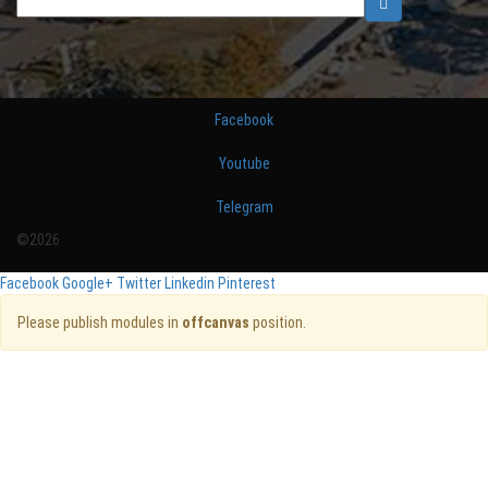
Facebook
Youtube
Telegram
©2026
Facebook
Google+
Twitter
Linkedin
Pinterest
Please publish modules in
offcanvas
position.