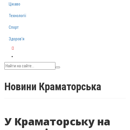
Цікаво
Технології
Спорт
Здоров‘я
Telegram
Новини Краматорська
У Краматорську на