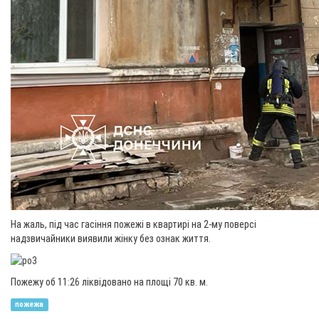
На жаль, під час гасіння пожежі в квартирі на 2-му поверсі
надзвичайники виявили жінку без ознак життя.
Пожежу об 11:26 ліквідовано на площі 70 кв. м.
пожежа