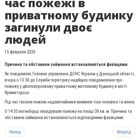
час пожежі в
приватному будинку
загинули двоє
людей
15 февраля 2026
Причина та обставини займання встановлюються фахівцями.
Як повідомляє Головне управління ДСНС України у Донецькій області,
вчора о 13:30 до Служби порятунку надійшло повідомлення про
пожежу у двоповерховому приватному житловому будинку в місті
Краматорськ.
Під час гасіння пожежі надзвичайники виявили тіла чоловіка та жінки.
О 14:35 вогнеборці ліквідували пожежу на площі 30 кв. м. Причина та
обставини займання встановлюються відповідними фахівцями.
Назад
Вперёд