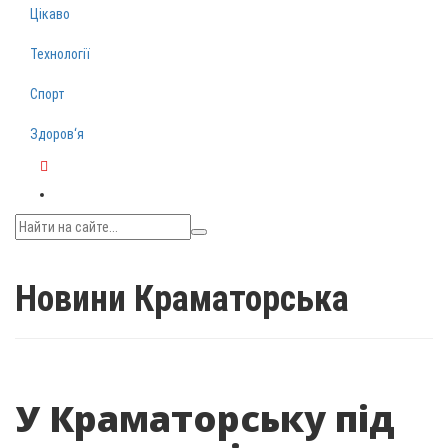
Цікаво
Технології
Спорт
Здоров‘я
Telegram
Новини Краматорська
У Краматорську під