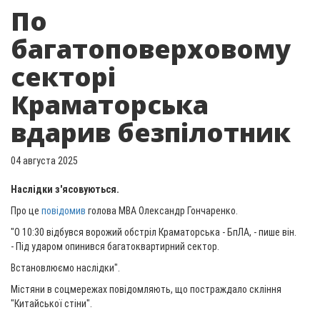
По
багатоповерховому
секторі
Краматорська
вдарив безпілотник
04 августа 2025
Наслідки з'ясовуються.
Про це
повідомив
голова МВА Олександр Гончаренко.
"О 10:30 відбувся ворожий обстріл Краматорська - БпЛА, - пише він.
- Під ударом опинився багатоквартирний сектор.
Встановлюємо наслідки".
Містяни в соцмережах повідомляють, що постраждало скління
"Китайської стіни".