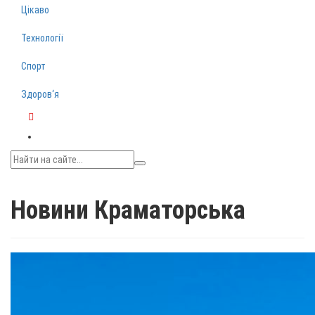
Цікаво
Технології
Спорт
Здоров‘я
Telegram
Новини Краматорська