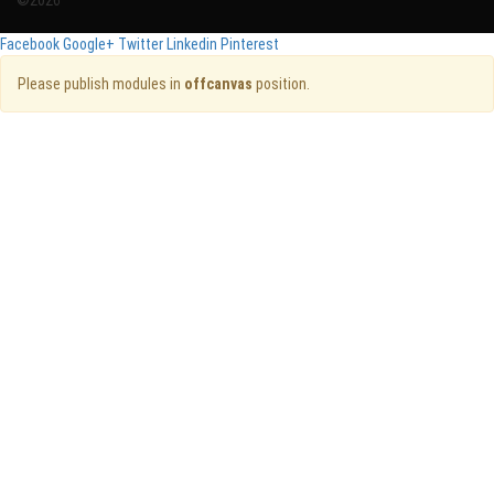
©2026
Facebook
Google+
Twitter
Linkedin
Pinterest
Please publish modules in
offcanvas
position.