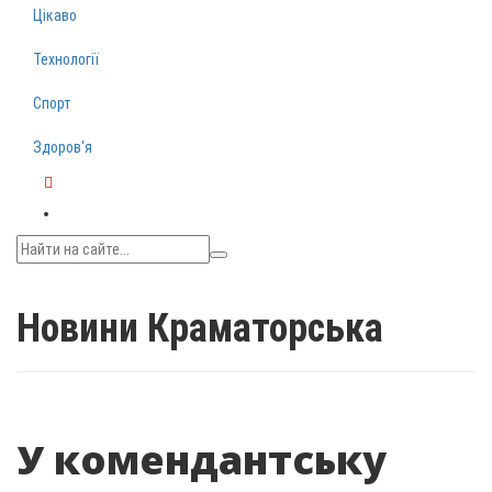
Цікаво
Технології
Спорт
Здоров‘я
Telegram
Новини Краматорська
У комендантську