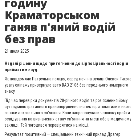
годину
Краматорськом
ганяв п'яний водій
без прав
21 июля 2025
Надалі рішення щодо притягнення до відповідальності водія
прийматиме суд.
Як повідомляє Патрульна поліція, серед ночі на вулиці Олекси Тихого
увагу екіпажу привернуло авто ВАЗ 2106 без переднього номерного
знаку.
Під час перевірки документів 20-річного водія та роз’яснення йому
суті адміністративного правопорушення інспектори помітили в нього
ознаки алкогольного сп’яніння. Вони запропонували чоловіку пройти
освідування на визначення стану сп'яніння на місці або в медичному
закладі. Той погодився перевірятися на місці.
Результат позитивний — спеціальний технічний прилад Драгер