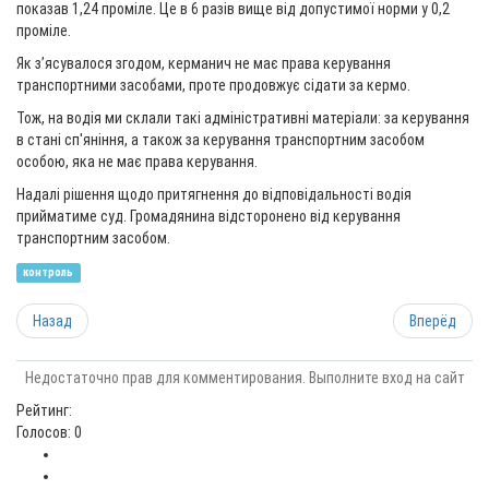
показав 1,24 проміле. Це в 6 разів вище від допустимої норми у 0,2
проміле.
Як зʼясувалося згодом, керманич не має права керування
транспортними засобами, проте продовжує сідати за кермо.
Тож, на водія ми склали такі адміністративні матеріали: за керування
в стані сп'яніння, а також за керування транспортним засобом
особою, яка не має права керування.
Надалі рішення щодо притягнення до відповідальності водія
прийматиме суд. Громадянина відсторонено від керування
транспортним засобом.
контроль
Назад
Вперёд
Недостаточно прав для комментирования. Выполните вход на сайт
Рейтинг:
Голосов: 0