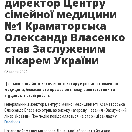
директор Центру
сімейної медицини
№1 Краматорська
Олександр Власенко
став Заслуженим
лікарем України
05 июля 2023
Це - визнання його величезного вкладу в розвиток сімейної
медицини, безмежного професіоналізму, високої етики та
відданості своїй роботі.
Генеральний директор Центру сімейної медицини №1 Краматорська
Олександр Власенко отримав високу нагороду – звання «Заслужений
лікар України». Про подію повідомляється на сторінці закладу у
Facebook
.
Нагороду йому вручив голова Донецької обласної військово-