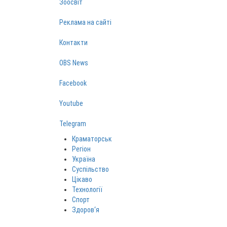
Зоосвіт
Реклама на сайті
Контакти
OBS News
Facebook
Youtube
Telegram
Краматорськ
Регіон
Україна
Суспільство
Цікаво
Технології
Спорт
Здоров‘я