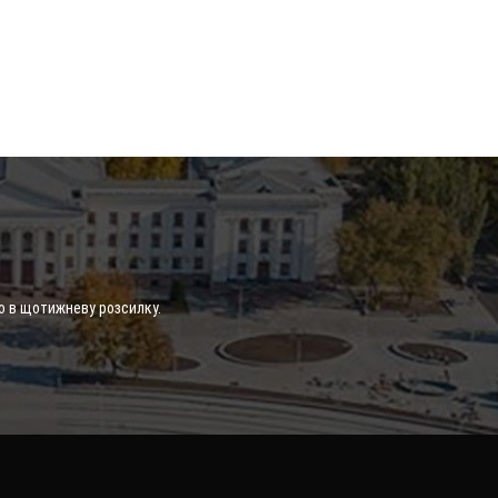
о в щотижневу розсилку.