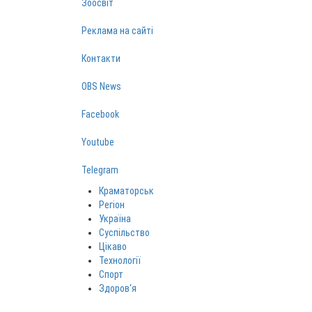
Зоосвіт
Реклама на сайті
Контакти
OBS News
Facebook
Youtube
Telegram
Краматорськ
Регіон
Україна
Суспільство
Цікаво
Технології
Спорт
Здоров‘я