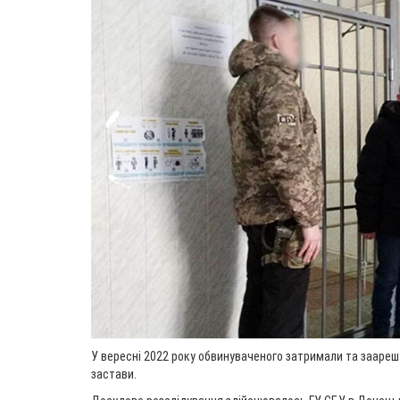
У вересні 2022 року обвинуваченого затримали та зааре
застави.