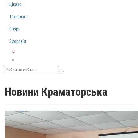
Цікаво
Технології
Спорт
Здоров‘я
Telegram
Новини Краматорська