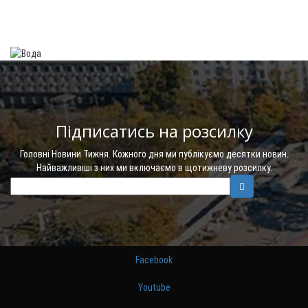
Підписатись на розсилку
Головні Новини Тижня. Кожного дня ми публікуємо десятки новин.
Найважливіші з них ми включаємо в щотижневу розсилку.
Facebook
Youtube