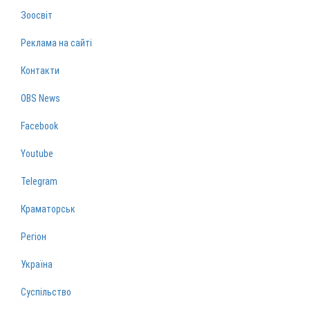
Зоосвіт
Реклама на сайті
Контакти
OBS News
Facebook
Youtube
Telegram
Краматорськ
Регіон
Україна
Суспільство