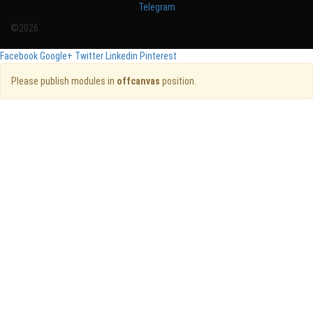
Telegram
©2026
Facebook
Google+
Twitter
Linkedin
Pinterest
Please publish modules in
offcanvas
position.