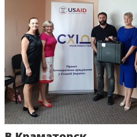
В Краматорск