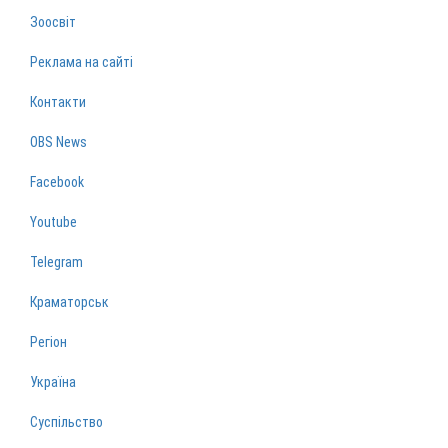
Зоосвіт
Реклама на сайті
Контакти
OBS News
Facebook
Youtube
Telegram
Краматорськ
Регіон
Україна
Суспільство