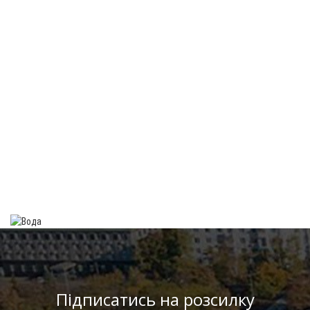
Підписатись на розсилку