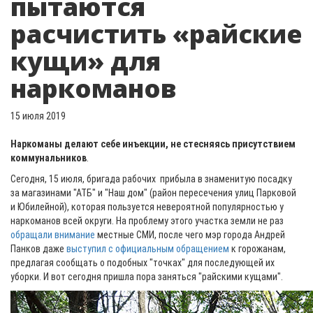
пытаются
расчистить «райские
кущи» для
наркоманов
15 июля 2019
Наркоманы делают себе инъекции, не стесняясь присутствием
коммунальников
.
Сегодня, 15 июля, бригада рабочих прибыла в знаменитую посадку
за магазинами "АТБ" и "Наш дом" (район пересечения улиц Парковой
и Юбилейной), которая пользуется невероятной популярностью у
наркоманов всей округи. На проблему этого участка земли не раз
обращали внимание
местные СМИ, после чего мэр города Андрей
Панков даже
выступил с официальным обращением
к горожанам,
предлагая сообщать о подобных "точках" для последующей их
уборки. И вот сегодня пришла пора заняться "райскими кущами".