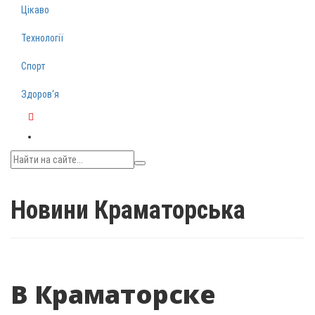
Цікаво
Технології
Спорт
Здоров‘я
Telegram
Новини Краматорська
В Краматорске