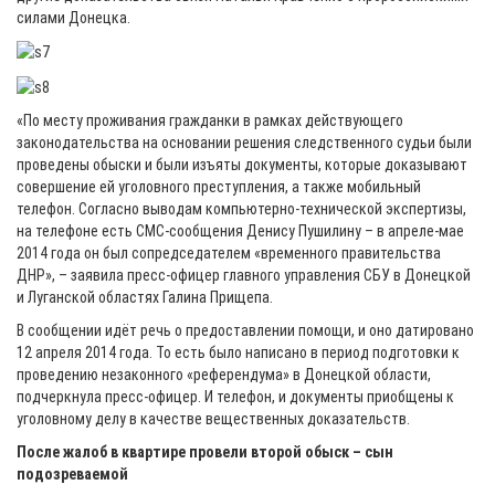
силами Донецка.
«По месту проживания гражданки в рамках действующего
законодательства на основании решения следственного судьи были
проведены обыски и были изъяты документы, которые доказывают
совершение ей уголовного преступления, а также мобильный
телефон. Согласно выводам компьютерно-технической экспертизы,
на телефоне есть СМС-сообщения Денису Пушилину – в апреле-мае
2014 года он был сопредседателем «временного правительства
ДНР», – заявила пресс-офицер главного управления СБУ в Донецкой
и Луганской областях Галина Прищепа.
В сообщении идёт речь о предоставлении помощи, и оно датировано
12 апреля 2014 года. То есть было написано в период подготовки к
проведению незаконного «референдума» в Донецкой области,
подчеркнула пресс-офицер. И телефон, и документы приобщены к
уголовному делу в качестве вещественных доказательств.
После жалоб в квартире провели второй обыск – сын
подозреваемой