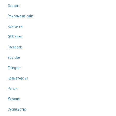
Зоосвіт
Реклама на сайті
Контакти
OBS News
Facebook
Youtube
Telegram
Краматорськ
Регіон
Україна
Суспільство