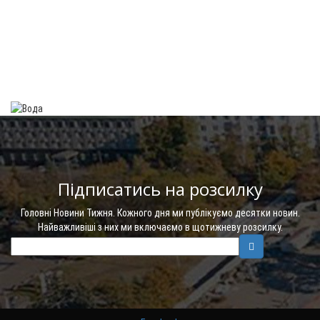
Підписатись на розсилку
Головні Новини Тижня. Кожного дня ми публікуємо десятки новин.
Найважливіші з них ми включаємо в щотижневу розсилку.