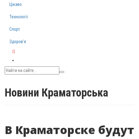
Цікаво
Технології
Спорт
Здоров‘я
Telegram
Новини Краматорська
В Краматорске будут