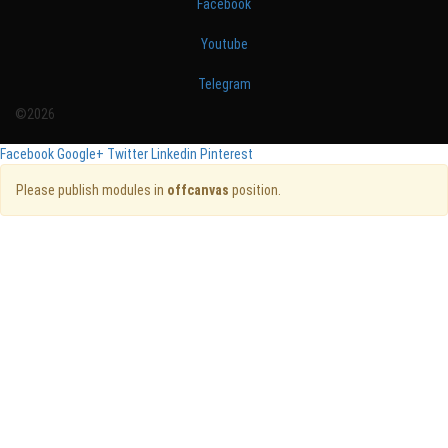
Facebook
Youtube
Telegram
©2026
Facebook
Google+
Twitter
Linkedin
Pinterest
Please publish modules in
offcanvas
position.