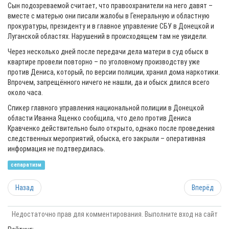
Сын подозреваемой считает, что правоохранители на него давят –
вместе с матерью они писали жалобы в Генеральную и областную
прокуратуры, президенту и в главное управление СБУ в Донецкой и
Луганской областях. Нарушений в происходящем там не увидели.
Через несколько дней после передачи дела матери в суд обыск в
квартире провели повторно – по уголовному производству уже
против Дениса, который, по версии полиции, хранил дома наркотики.
Впрочем, запрещённого ничего не нашли, да и обыск длился всего
около часа.
Спикер главного управления национальной полиции в Донецкой
области Иванна Ященко сообщила, что дело против Дениса
Кравченко действительно было открыто, однако после проведения
следственных мероприятий, обыска, его закрыли – оперативная
информация не подтвердилась.
сепаратизм
Назад
Вперёд
Недостаточно прав для комментирования. Выполните вход на сайт