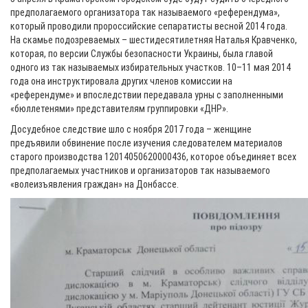
предполагаемого организатора так называемого «референдума»,
который проводили пророссийские сепаратисты весной 2014 года.
На скамье подозреваемых – шестидесятилетняя Наталья Кравченко,
которая, по версии Службы безопасности Украины, была главой
одного из так называемых избирательных участков. 10–11 мая 2014
года она инструктировала других членов комиссии на
«референдуме» и впоследствии передавала урны с заполненными
«бюллетенями» представителям группировки «ДНР».
Досудебное следствие шло с ноября 2017 года – женщине
предъявили обвинение после изучения следователем материалов
старого производства 12014050620000436, которое объединяет всех
предполагаемых участников и организаторов так называемого
«волеизъявления граждан» на Донбассе.