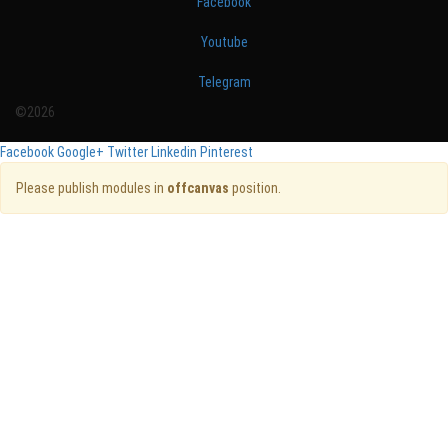
Facebook
Youtube
Telegram
©2026
Facebook
Google+
Twitter
Linkedin
Pinterest
Please publish modules in
offcanvas
position.