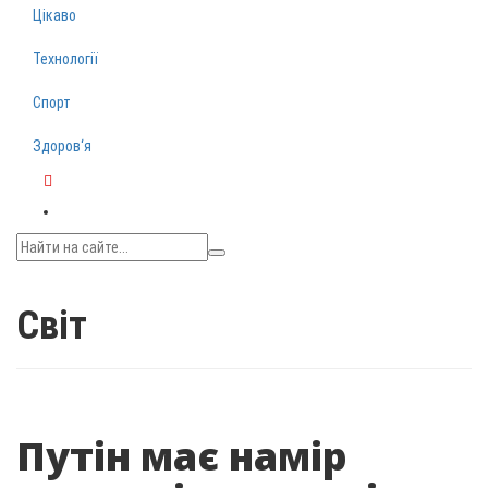
Цікаво
Технології
Спорт
Здоров‘я
Telegram
Світ
Путін має намір