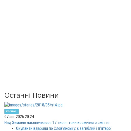
Останні Новини
космос
07 авг 2026 20:24
Над Землею накопичилося 17 тисяч тонн космічного сміття
Окупанти вдарили по Слов'янську: є загиблий і п'ятеро