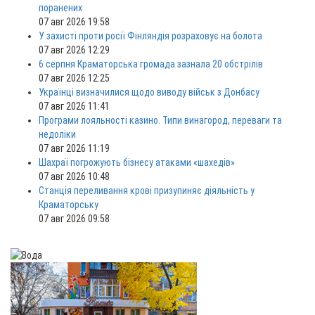
поранених
07 авг 2026 19:58
У захисті проти росії Фінляндія розраховує на болота
07 авг 2026 12:29
6 серпня Краматорська громада зазнала 20 обстрілів
07 авг 2026 12:25
Українці визначилися щодо виводу військ з Донбасу
07 авг 2026 11:41
Програми лояльності казино. Типи винагород, переваги та
недоліки
07 авг 2026 11:19
Шахраї погрожують бізнесу атаками «шахедів»
07 авг 2026 10:48
Станція переливання крові призупиняє діяльність у
Краматорську
07 авг 2026 09:58