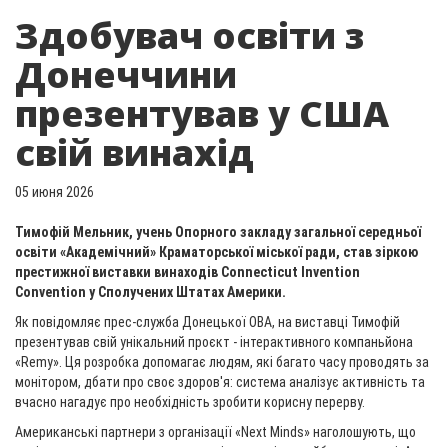
Здобувач освіти з
Донеччини
презентував у США
свій винахід
05 июня 2026
Тимофій Мельник, учень Опорного закладу загальної середньої
освіти «Академічний» Краматорської міської ради, став зіркою
престижної виставки винаходів Connecticut Invention
Convention у Сполучених Штатах Америки.
Як повідомляє прес-служба Донецької ОВА, на виставці Тимофій
презентував свій унікальний проєкт - інтерактивного компаньйона
«Remy». Ця розробка допомагає людям, які багато часу проводять за
монітором, дбати про своє здоров'я: система аналізує активність та
вчасно нагадує про необхідність зробити корисну перерву.
Американські партнери з організації «Next Minds» наголошують, що