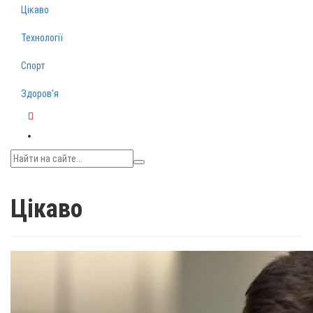
Цікаво
Технології
Спорт
Здоров‘я
Telegram
Цікаво