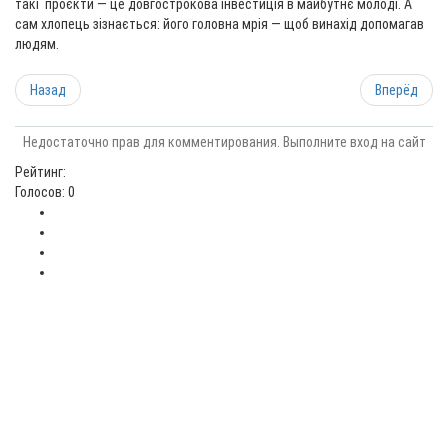
такі проєкти — це довгострокова інвестиція в майбутнє молоді. А
сам хлопець зізнається: його головна мрія — щоб винахід допомагав
людям.
Назад
Вперёд
Недостаточно прав для комментирования. Выполните вход на сайт
Рейтинг:
Голосов: 0