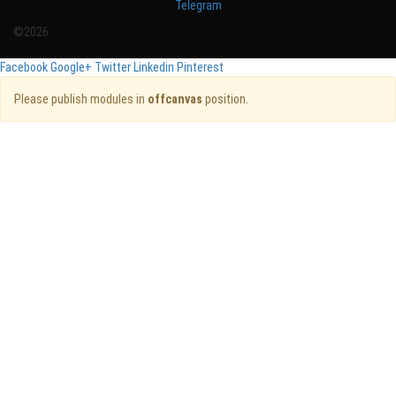
Telegram
©2026
Facebook
Google+
Twitter
Linkedin
Pinterest
Please publish modules in
offcanvas
position.