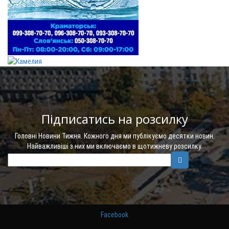
Підписатись на розсилку
Головні Новини Тижня. Кожного дня ми публікуємо десятки новин.
Найважливіші з них ми включаємо в щотижневу розсилку.
Facebook