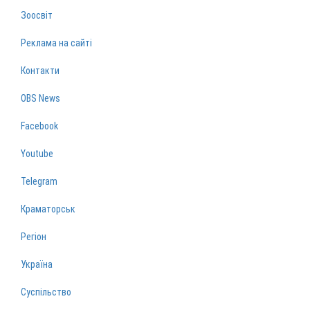
Зоосвіт
Реклама на сайті
Контакти
OBS News
Facebook
Youtube
Telegram
Краматорськ
Регіон
Україна
Суспільство