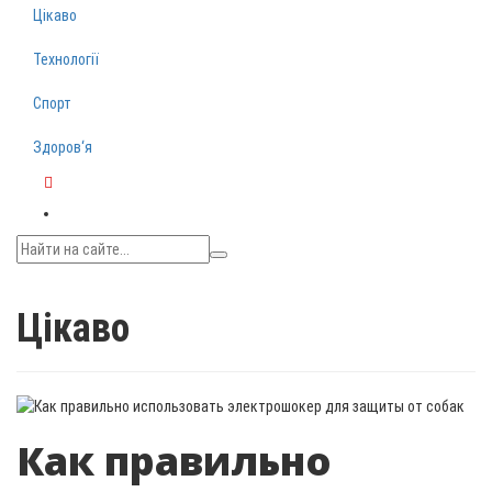
Цікаво
Технології
Спорт
Здоров‘я
Telegram
Цікаво
Как правильно