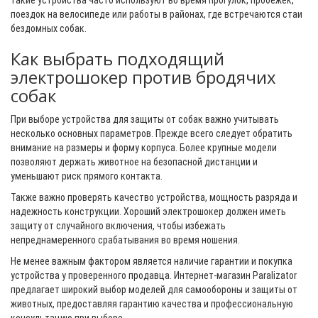
такие устройства часто используют во время прогулок, пробежек,
поездок на велосипеде или работы в районах, где встречаются стаи
бездомных собак.
Как выбрать подходящий
электрошокер против бродячих
собак
При выборе устройства для защиты от собак важно учитывать
несколько основных параметров. Прежде всего следует обратить
внимание на размеры и форму корпуса. Более крупные модели
позволяют держать животное на безопасной дистанции и
уменьшают риск прямого контакта.
Также важно проверять качество устройства, мощность разряда и
надежность конструкции. Хороший электрошокер должен иметь
защиту от случайного включения, чтобы избежать
непреднамеренного срабатывания во время ношения.
Не менее важным фактором является наличие гарантии и покупка
устройства у проверенного продавца. Интернет-магазин Paralizator
предлагает широкий выбор моделей для самообороны и защиты от
животных, предоставляя гарантию качества и профессиональную