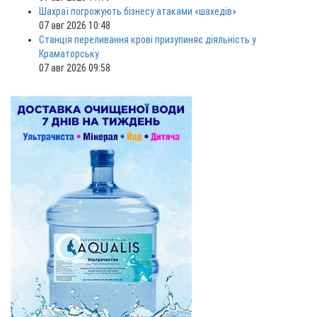
Шахраї погрожують бізнесу атаками «шахедів»
07 авг 2026 10:48
Станція переливання крові призупиняє діяльність у
Краматорську
07 авг 2026 09:58