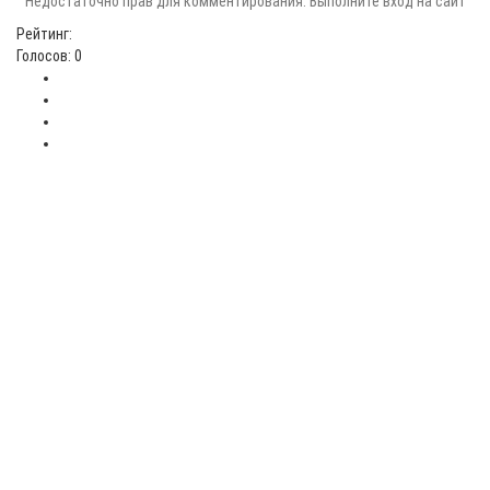
Недостаточно прав для комментирования. Выполните вход на сайт
Рейтинг:
Голосов: 0