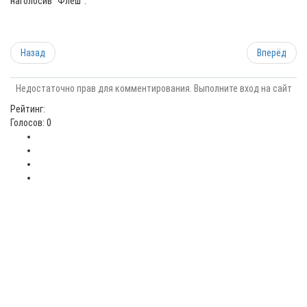
наголосив "Флеш".
Назад
Вперёд
Недостаточно прав для комментирования. Выполните вход на сайт
Рейтинг:
Голосов: 0