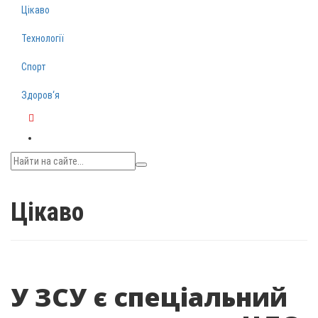
Цікаво
Технології
Спорт
Здоров‘я
Telegram
Цікаво
У ЗСУ є спеціальний