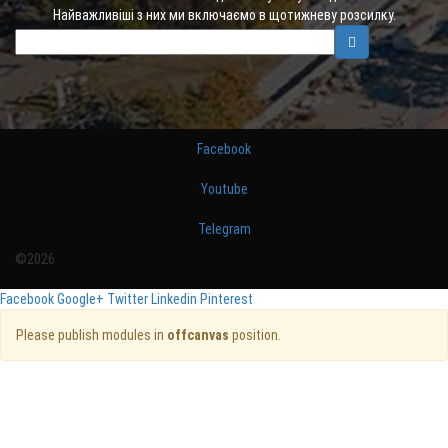
Найважливіші з них ми включаємо в щотижневу розсилку.
Facebook
Youtube
Telegram
©2026
Facebook
Google+
Twitter
Linkedin
Pinterest
Please publish modules in
offcanvas
position.