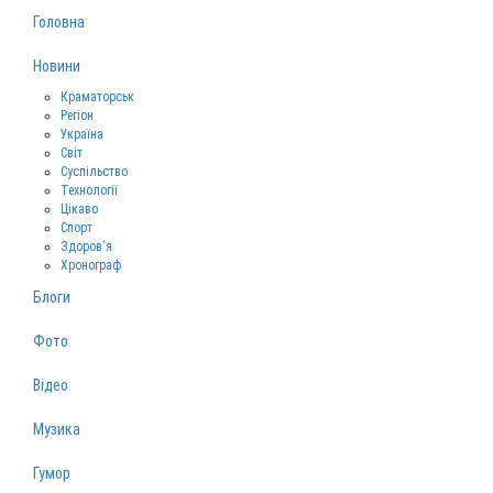
Головна
Новини
Краматорськ
Регіон
Україна
Світ
Суспільство
Технології
Цікаво
Спорт
Здоров‘я
Хронограф
Блоги
Фото
Відео
Музика
Гумор