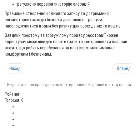
регулярно перевіряти історію операцій.
Правильне створення облікового запису та дотримання
елементарних заходів безпеки дозволяють гравцям
насолоджуватися іграми без ризику для своїх даних та коштів.
Завдяки простому та зрозумілому процесу реєстрації кожен
користувач може швидко почати грати та контролювати власний
акаунт, що робить перебування на платформі максимально
комфортним і безпечним.
Назад
Вперёд
Недостаточно прав для комментирования. Выполните вход на сайт
Рейтинг:
Голосов: 0