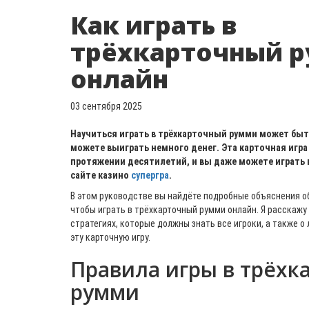
Как играть в
трёхкарточный 
онлайн
03 сентября 2025
Научиться играть в трёхкарточный румми может быть
можете выиграть немного денег. Эта карточная игра 
протяжении десятилетий, и вы даже можете играть в
сайте казино
супергра
.
В этом руководстве вы найдёте подробные объяснения об
чтобы играть в трёхкарточный румми онлайн. Я расскажу
стратегиях, которые должны знать все игроки, а также о 
эту карточную игру.
Правила игры в трёхк
румми