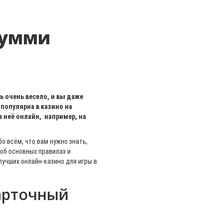
румми
 очень весело, и вы даже
популярна в казино на
 неё онлайн, например, на
о всём, что вам нужно знать,
 об основных правилах и
лучших онлайн-казино для игры в
арточный