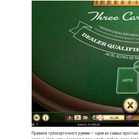
Правила трёхкарточного румми — одни из самых простых 