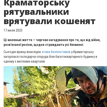
Краматорську
рятувальники
врятували кошенят
17 июля 2025
Ці маленькі життя — чергове нагадування про те, що від війни,
розв'язаної росією, щодня страждають усі безвинні.
Сьогодні вранці внаслідок
атаки безпілотників
у Краматорську
загорілася господарча споруда біля багатоквартирного будинку в
одному з житлових кварталів.