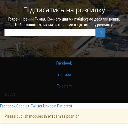
Підписатись на розсилку
Головні Новини Тижня. Кожного дня ми публікуємо десятки новин.
Найважливіші з них ми включаємо в щотижневу розсилку.
Facebook
Youtube
Telegram
©2026
Facebook
Google+
Twitter
Linkedin
Pinterest
Please publish modules in
offcanvas
position.