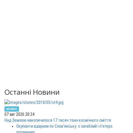
Останні Новини
космос
07 авг 2026 20:24
Над Землею накопичилося 17 тисяч тонн космічного сміття
Окупанти вдарили по Слов'янську: є загиблий і п'ятеро
поранених