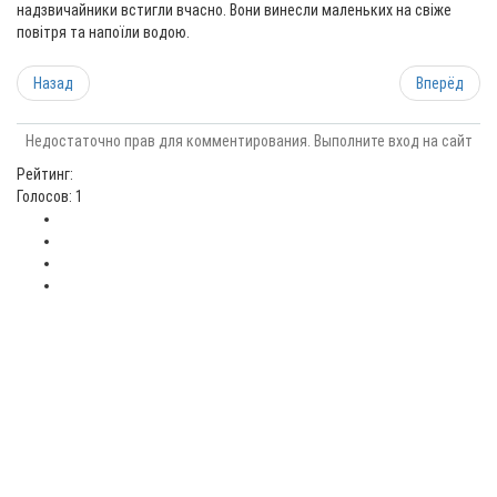
надзвичайники встигли вчасно. Вони винесли маленьких на свіже
повітря та напоїли водою.
Назад
Вперёд
Недостаточно прав для комментирования. Выполните вход на сайт
Рейтинг:
Голосов: 1