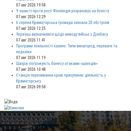
07 авг 2026 19:58
У захисті проти росії Фінляндія розраховує на болота
07 авг 2026 12:29
6 серпня Краматорська громада зазнала 20 обстрілів
07 авг 2026 12:25
Українці визначилися щодо виводу військ з Донбасу
07 авг 2026 11:41
Програми лояльності казино. Типи винагород, переваги та
недоліки
07 авг 2026 11:19
Шахраї погрожують бізнесу атаками «шахедів»
07 авг 2026 10:48
Станція переливання крові призупиняє діяльність у
Краматорську
07 авг 2026 09:58