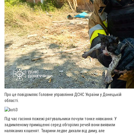
Про це повідомляє Головне управління ДСНС України у Донецькій
області.
Під час гасіння пожежі рятувальники почули тонке нявкання. У
задимленому приміщенні серед обгорілих речей вони виявили
наляканих кошенят. Тварини ледве дихали від диму, але