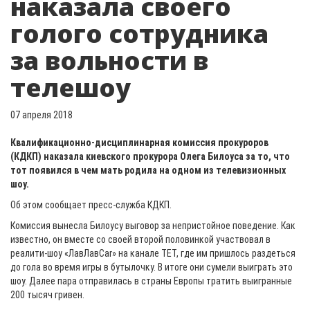
наказала своего
голого сотрудника
за вольности в
телешоу
07 апреля 2018
Квалификационно-дисциплинарная комиссия прокуроров
(КДКП) наказала киевского прокурора Олега Билоуса за то, что
тот появился в чем мать родила на одном из телевизионных
шоу.
Об этом сообщает пресс-служба КДКП.
Комиссия вынесла Билоусу выговор за непристойное поведение. Как
известно, он вместе со своей второй половинкой участвовал в
реалити-шоу «ЛавЛавСаr» на канале ТЕТ, где им пришлось раздеться
до гола во время игры в бутылочку. В итоге они сумели выиграть это
шоу. Далее пара отправилась в страны Европы тратить выигранные
200 тысяч гривен.