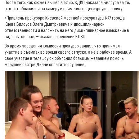
После того, как сюжет вышел в эфир, КДКП наказала Билоуса за то,
что тот обнажился на камеру и применял нецензурную лексику.
«Привлечь прокурора Киевской местной прокуратуры №7 города
Киева Билоуса Олега Дмитриевича к дисциплинарной
ответственности и наложить на него дисциплинарное взыскание в
виде выговора», — сказано в решении КДКП.
Во время заседания комиссии прокурор заявил, что принимал
участие в съемках во время своего отпуска, а не в рабочее время. А
свое участие в телешоу он объяснил большим желанием помочь
младшей сестре Диане оплатить обучение.