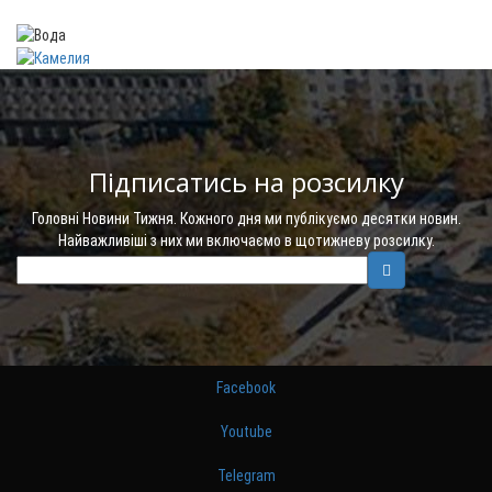
Підписатись на розсилку
Головні Новини Тижня. Кожного дня ми публікуємо десятки новин.
Найважливіші з них ми включаємо в щотижневу розсилку.
Facebook
Youtube
Telegram