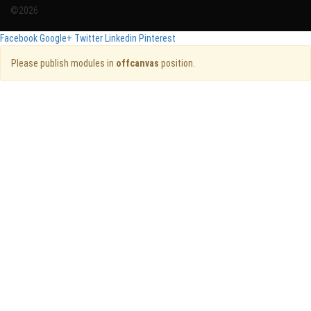
©2026
Facebook
Google+
Twitter
Linkedin
Pinterest
Please publish modules in
offcanvas
position.