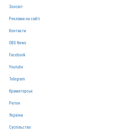
Зоосвіт
Реклама на сайті
Контакти
OBS News
Facebook
Youtube
Telegram
Краматорськ
Регіон
Україна
Суспільство