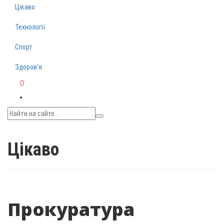
Цікаво
Технології
Спорт
Здоров‘я
Telegram
Цікаво
Прокуратура