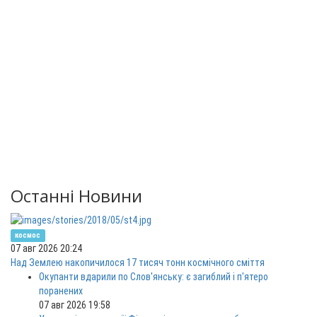
Останні Новини
космос
07 авг 2026 20:24
Над Землею накопичилося 17 тисяч тонн космічного сміття
Окупанти вдарили по Слов'янську: є загиблий і п'ятеро
поранених
07 авг 2026 19:58