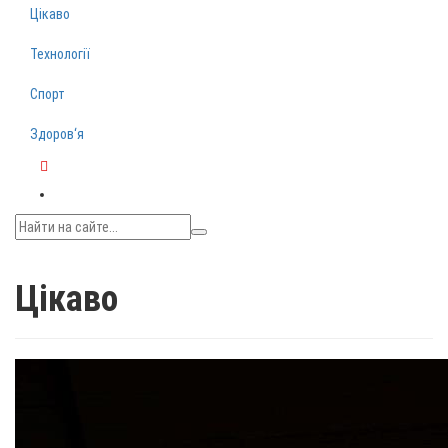
Цікаво
Технології
Спорт
Здоров‘я
Telegram
Цікаво