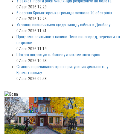
У захисті проти росії Фінляндія розраховує на болота
07 авг 2026 12:29
6 серпня Краматорська громада зазнала 20 обстрілів
07 авг 2026 12:25
Українці визначилися щодо виводу військ з Донбасу
07 авг 2026 11:41
Програми лояльності казино. Типи винагород, переваги та
недоліки
07 авг 2026 11:19
Шахраї погрожують бізнесу атаками «шахедів»
07 авг 2026 10:48
Станція переливання крові призупиняє діяльність у
Краматорську
07 авг 2026 09:58