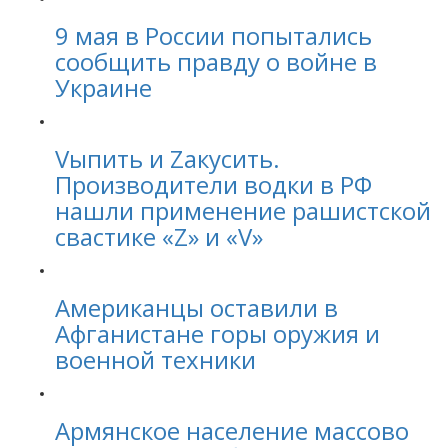
9 мая в России попытались
сообщить правду о войне в
Украине
Vыпить и Zакусить.
Производители водки в РФ
нашли применение рашистской
свастике «Z» и «V»
Американцы оставили в
Афганистане горы оружия и
военной техники
Армянское население массово