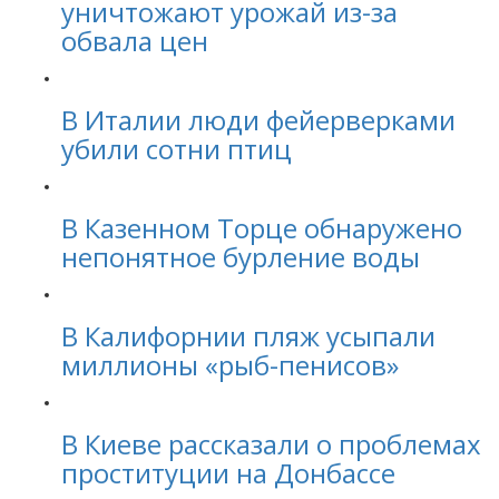
уничтожают урожай из-за
обвала цен
В Италии люди фейерверками
убили сотни птиц
В Казенном Торце обнаружено
непонятное бурление воды
В Калифорнии пляж усыпали
миллионы «рыб-пенисов»
В Киеве рассказали о проблемах
проституции на Донбассе