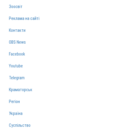
Зоосвіт
Реклама на сайті
Контакти
OBS News
Facebook
Youtube
Telegram
Краматорськ
Регіон
Україна
Суспільство