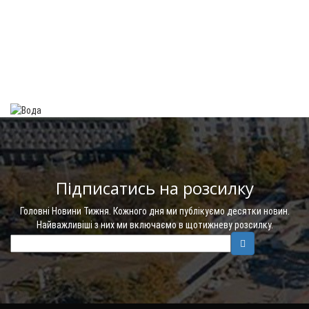
Підписатись на розсилку
Головні Новини Тижня. Кожного дня ми публікуємо десятки новин.
Найважливіші з них ми включаємо в щотижневу розсилку.