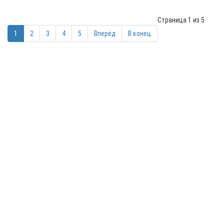
Страница 1 из 5
1
2
3
4
5
Вперёд
В конец