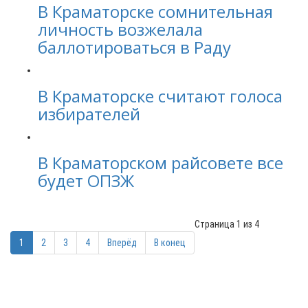
В Краматорске сомнительная
личность возжелала
баллотироваться в Раду
В Краматорске считают голоса
избирателей
В Краматорском райсовете все
будет ОПЗЖ
Страница 1 из 4
1
2
3
4
Вперёд
В конец