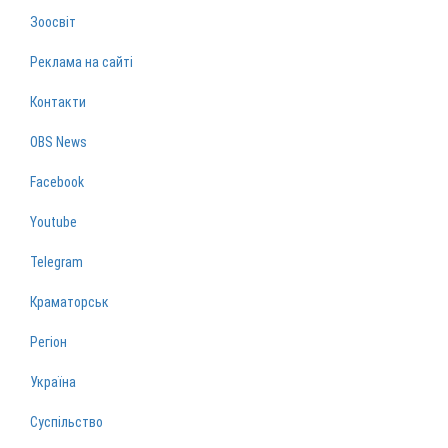
Зоосвіт
Реклама на сайті
Контакти
OBS News
Facebook
Youtube
Telegram
Краматорськ
Регіон
Україна
Суспільство