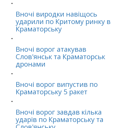
Вночі виродки навіщось
ударили по Критому ринку в
Краматорську
Вночі ворог атакував
Слов'янськ та Краматорськ
дронами
Вночі ворог випустив по
Краматорську 5 ракет
Вночі ворог завдав кілька
ударів по Краматорську та
Слов'янську