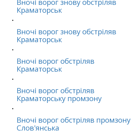
Вночі ворог знову обстріляв
Краматорськ
Вночі ворог знову обстріляв
Краматорськ
Вночі ворог обстріляв
Краматорськ
Вночі ворог обстріляв
Краматорську промзону
Вночі ворог обстріляв промзону
Слов'янська