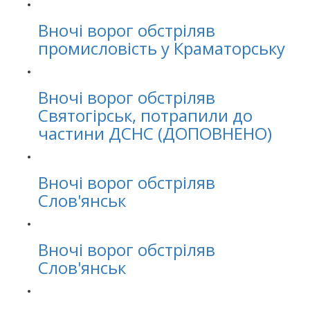
Вночі ворог обстріляв
промисловість у Краматорську
Вночі ворог обстріляв
Святогірськ, потрапили до
частини ДСНС (ДОПОВНЕНО)
Вночі ворог обстріляв
Слов'янськ
Вночі ворог обстріляв
Слов'янськ