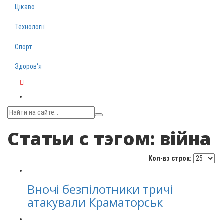
Цікаво
Технології
Спорт
Здоров‘я
Telegram
Статьи с тэгом: війна
Кол-во строк:
Вночі безпілотники тричі
атакували Краматорськ