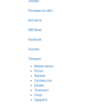
Зоосвіт
Реклама на сайті
Контакти
OBS News
Facebook
Youtube
Telegram
Краматорськ
Регіон
Україна
Суспільство
Цікаво
Технології
Спорт
Здоров‘я