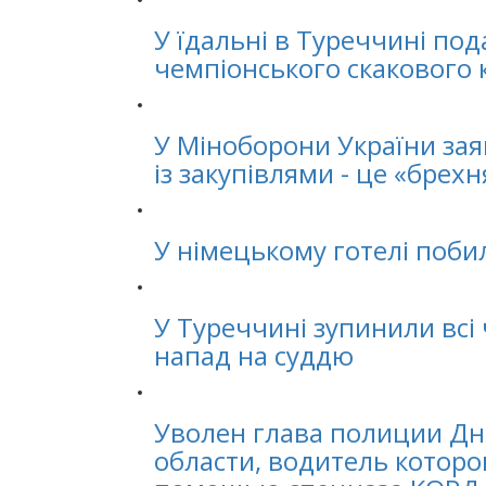
У їдальні в Туреччині под
чемпіонського скакового 
У Міноборони України зая
із закупівлями - це «брехн
У німецькому готелі поби
У Туреччині зупинили всі
напад на суддю
Уволен глава полиции Д
области, водитель которо