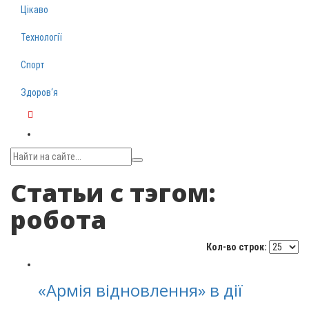
Цікаво
Технології
Спорт
Здоров‘я
Telegram
Статьи с тэгом:
робота
Кол-во строк:
«Армія відновлення» в дії