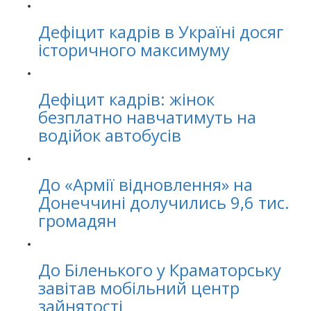
Дефіцит кадрів в Україні досяг
історичного максимуму
Дефіцит кадрів: жінок
безплатно навчатимуть на
водійок автобусів
До «Армії відновлення» на
Донеччині долучились 9,6 тис.
громадян
До Біленького у Краматорську
завітав мобільний центр
зайнятості