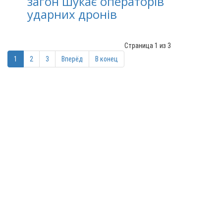
загон шукає операторів
ударних дронів
Страница 1 из 3
1
2
3
Вперёд
В конец