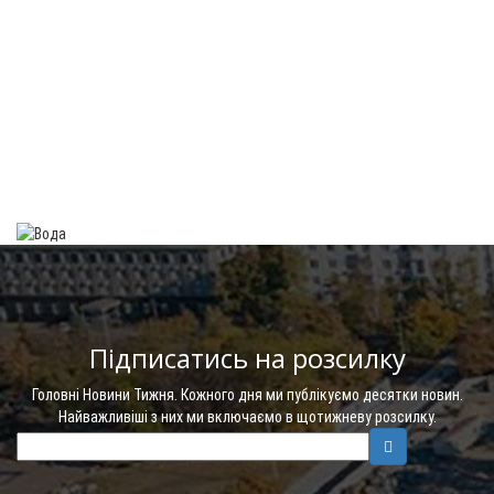
Підписатись на розсилку
Головні Новини Тижня. Кожного дня ми публікуємо десятки новин.
Найважливіші з них ми включаємо в щотижневу розсилку.