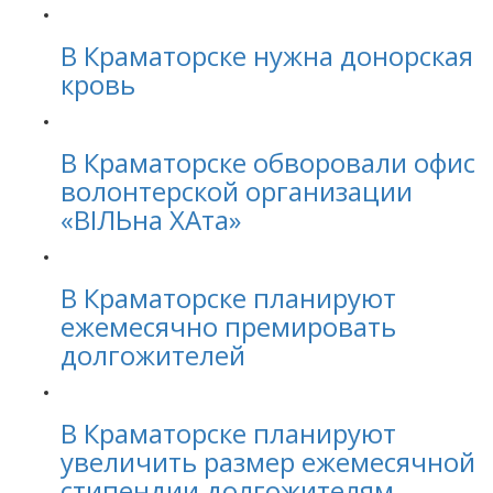
В Краматорске нужна донорская
кровь
В Краматорске обворовали офис
волонтерской организации
«ВІЛЬна ХАта»
В Краматорске планируют
ежемесячно премировать
долгожителей
В Краматорске планируют
увеличить размер ежемесячной
стипендии долгожителям