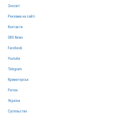
Зоосвіт
Реклама на сайті
Контакти
OBS News
Facebook
Youtube
Telegram
Краматорськ
Регіон
Україна
Суспільство