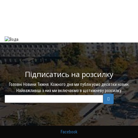
Підписатись на розсилку
Головні Новини Тижня. Кожного дня ми публікуємо десятки новин.
Найважливіші з них ми включаємо в щотижневу розсилку.
Facebook