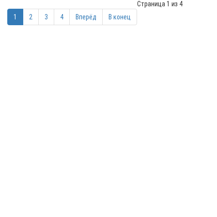
Страница 1 из 4
1
2
3
4
Вперёд
В конец