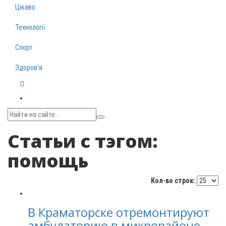
Цікаво
Технології
Спорт
Здоров‘я
Telegram
Статьи с тэгом:
помощь
Кол-во строк:
В Краматорске отремонтируют
амбулаторию в микрорайоне