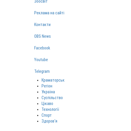
Зоосвіт
Реклама на сайті
Контакти
OBS News
Facebook
Youtube
Telegram
Краматорськ
Регіон
Україна
Суспільство
Цікаво
Технології
Спорт
Здоров‘я