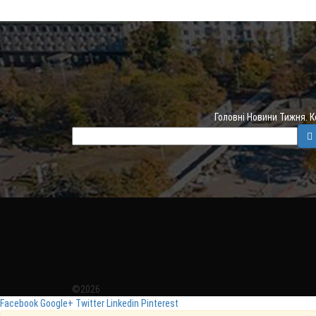
Головні Новини Тижня. 
©2026
Facebook
Google+
Twitter
Linkedin
Pinterest