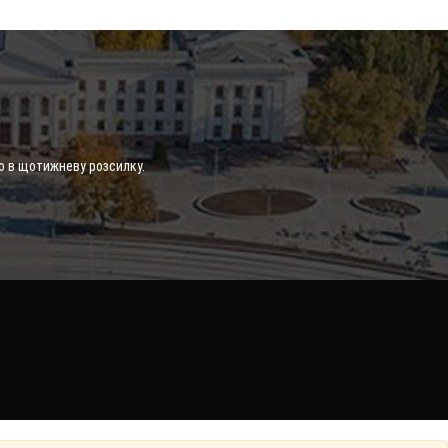
о в щотижневу розсилку.