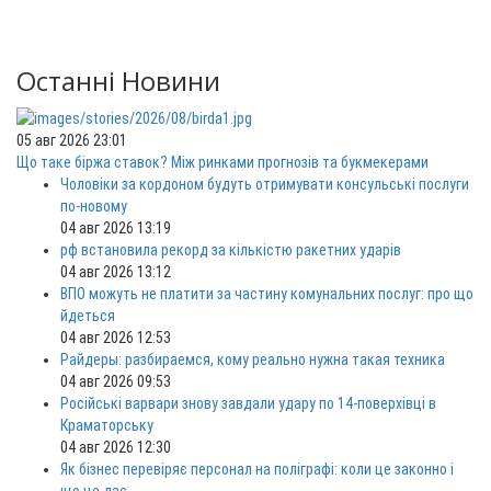
Останні Новини
05 авг 2026 23:01
Що таке біржа ставок? Між ринками прогнозів та букмекерами
Чоловіки за кордоном будуть отримувати консульські послуги
по-новому
04 авг 2026 13:19
рф встановила рекорд за кількістю ракетних ударів
04 авг 2026 13:12
ВПО можуть не платити за частину комунальних послуг: про що
йдеться
04 авг 2026 12:53
Райдеры: разбираемся, кому реально нужна такая техника
04 авг 2026 09:53
Російські варвари знову завдали удару по 14-поверхівці в
Краматорську
04 авг 2026 12:30
Як бізнес перевіряє персонал на поліграфі: коли це законно і