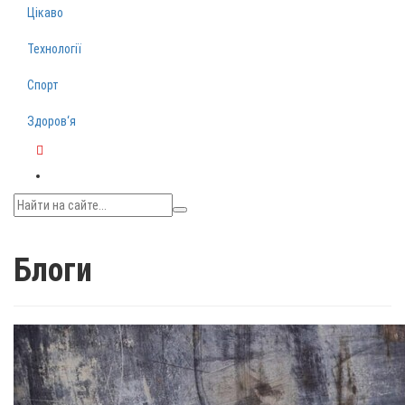
Цікаво
Технології
Спорт
Здоров‘я
Telegram
Блоги