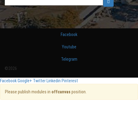
Facebook
Youtube
Telegram
©2026
Facebook
Google+
Twitter
Linkedin
Pinterest
Please publish modules in
offcanvas
position.