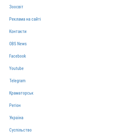
Зоосвіт
Реклама на сайті
Контакти
OBS News
Facebook
Youtube
Telegram
Краматорськ
Регіон
Україна
Суспільство