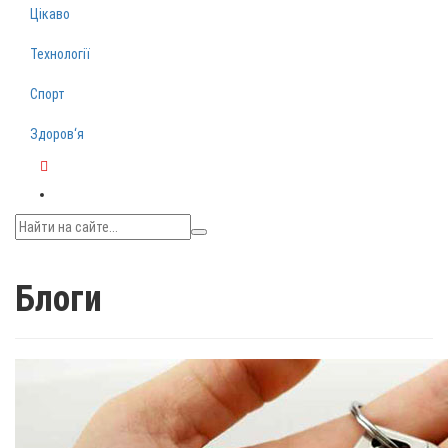
Цікаво
Технології
Спорт
Здоров‘я
Telegram
Блоги