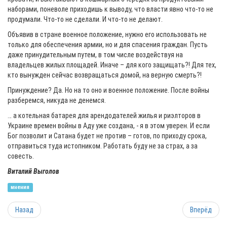
наборами, поневоле приходишь к выводу, что власти явно что-то не
продумали. Что-то не сделали. И что-то не делают.
Объявив в стране военное положение, нужно его использовать не
только для обеспечения армии, но и для спасения граждан. Пусть
даже принудительным путем, в том числе воздействуя на
владельцев жилых площадей. Иначе – для кого защищать?! Для тех,
кто вынужден сейчас возвращаться домой, на верную смерть?!
Принуждение? Да. Но на то оно и военное положение. После войны
разберемся, никуда не денемся.
… а котельная батарея для арендодателей жилья и риэлторов в
Украине времен войны в Аду уже создана, - я в этом уверен. И если
Бог позволит и Сатана будет не против – готов, по приходу срока,
отправиться туда истопником. Работать буду не за страх, а за
совесть.
Виталий Выголов
мнения
Назад
Вперёд