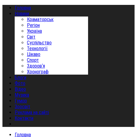
Головна
Новини
Краматорськ
Регіон
Україна
Світ
Суспільство
Технології
Цікаво
Спорт
Здоров‘я
Хронограф
Блоги
Фото
Відео
Музика
Гумор
Зоосвіт
Реклама на сайті
Контакти
Головна