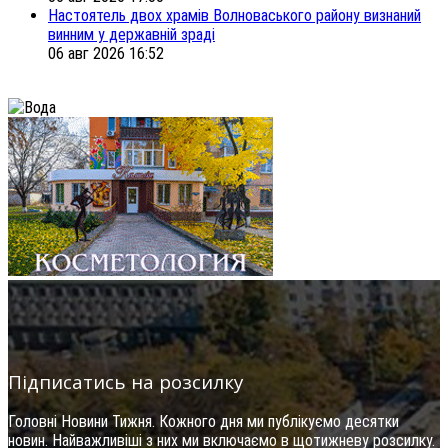
Настоятель двох храмів Волноваського району визнаний
винним у державній зраді
06 авг 2026 16:52
Підписатись на розсилку
Головні Новини Тижня. Кожного дня ми публікуємо десятки
новин. Найважливіші з них ми включаємо в щотижневу розсилку.