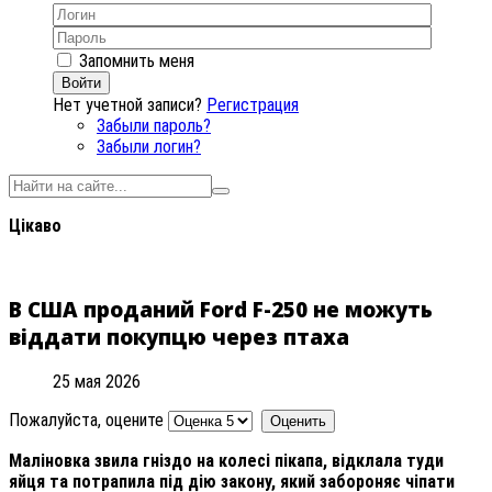
Запомнить меня
Войти
Нет учетной записи?
Регистрация
Забыли пароль?
Забыли логин?
Цікаво
В США проданий Ford F-250 не можуть
віддати покупцю через птаха
25 мая 2026
Пожалуйста, оцените
Маліновка звила гніздо на колесі пікапа, відклала туди
яйця та потрапила під дію закону, який забороняє чіпати