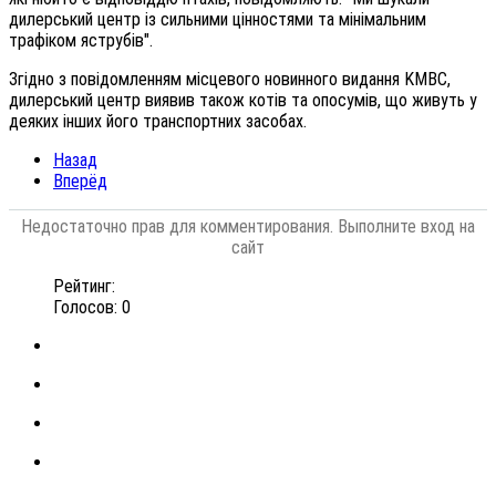
дилерський центр із сильними цінностями та мінімальним
трафіком яструбів".
Згідно з повідомленням місцевого новинного видання KMBC,
дилерський центр виявив також котів та опосумів, що живуть у
деяких інших його транспортних засобах.
Назад
Вперёд
Недостаточно прав для комментирования. Выполните вход на
сайт
Рейтинг:
Голосов: 0