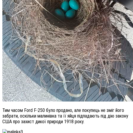
Тим часом Ford F-250 було продано, але покупець не зміг його
забрати, оскільки малинівка та її яйця підпадають під дію закону
США про захист дикої природи 1918 року.