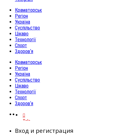
Краматорськ
Регіон
Україна
Суспільство
Цікаво
Технології
Спорт
Здоров‘я
Краматорськ
Регіон
Україна
Суспільство
Цікаво
Технології
Спорт
Здоров‘я
Telegram
Вход и регистрация